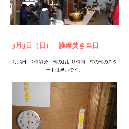
3月3日（日） 護摩焚き当日
3月3日 3時33分 朝のお祈り時間 村の朝のスタ
ートは早いです。