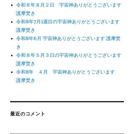
令和８年８月２日 宇宙神ありがとうございます
ご
ざ
護摩焚き
い
令和8年7月1週目の宇宙神ありがとうございます
ま
護摩焚き
す
護
令和8年6月 宇宙神ありがとうございます 護摩焚
摩
き
焚
令和８年５月３日の宇宙神ありがとうございます
き
に
護摩焚き
令和8年 ４月 宇宙神ありがとうございます
護摩焚き
最近のコメント