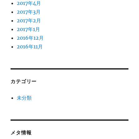
2017年4月
2017年3月
2017年2月
2017年1月
2016年12月
2016年11月
カテゴリー
未分類
メタ情報