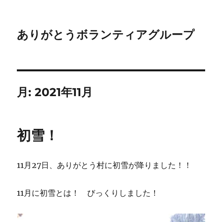
ありがとうボランティアグループ
月:
2021年11月
初雪！
11月27日、ありがとう村に初雪が降りました！！
11月に初雪とは！ びっくりしました！