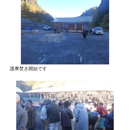
護摩焚き開始です